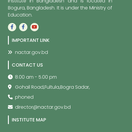
institute in Bangladesh and is located in
Bogura, Bangladesh. It is under the Ministry of
Education.
IMPORTANT LINK
nactar.gov.bd
CONTACT US
8.00 am - 5.00 pm
Gohail Road,Fultula,Bogra Sadar,
phoned
director@nactar.gov.bd
INSTITUTE MAP