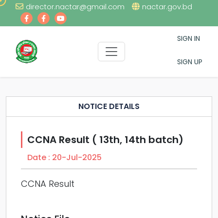
director.nactar@gmail.com
nactar.gov.bd
SIGN IN
SIGN UP
NOTICE DETAILS
CCNA Result ( 13th, 14th batch)
Date :
20-Jul-2025
CCNA Result