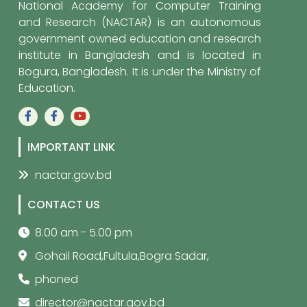
National Academy for Computer Training
and Research (NACTAR) is an autonomous
government owned education and research
institute in Bangladesh and is located in
Bogura, Bangladesh. It is under the Ministry of
Education.
IMPORTANT LINK
nactar.gov.bd
CONTACT US
8.00 am - 5.00 pm
Gohail Road,Fultula,Bogra Sadar,
phoned
director@nactar.gov.bd