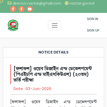
director.nactar@gmail.com
nactar.gov.bd
SIGN IN
SIGN UP
NOTICE DETAILS
[ফলাফল] ওয়েব ডিজাইন এন্ড ডেভেলপমেন্ট
(পিএইচপি এন্ড মাইএসকিউএল) (২০তম)
ভর্তি পরীক্ষা
Date :
03-Jun-2026
[ফলাফল] ওয়েব ডিজাইন এন্ড ডেভেলপমেন্ট